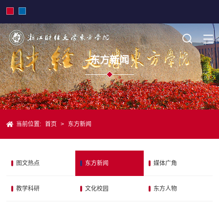
东方新闻
当前位置:
首页
>
东方新闻
图文热点
东方新闻
媒体广角
教学科研
文化校园
东方人物