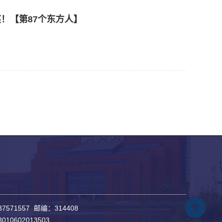
！【第87个东方人】
571557 邮编：314408
3010602013503