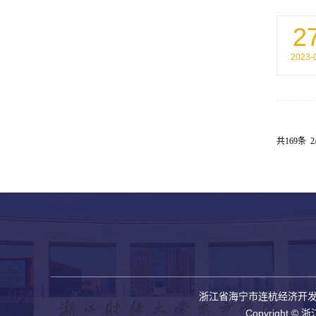
2
2023-
共169条 2
浙江省海宁市连杭经济开发区高新
Copyright