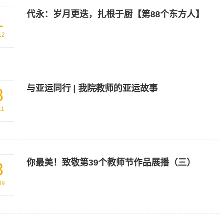
代永：岁月更迭，扎根于厨【第88个东方人】
1
12
与亚运同行 | 我院教师的亚运故事
8
11
你最美！致敬第39个教师节作品展播（三）
3
09