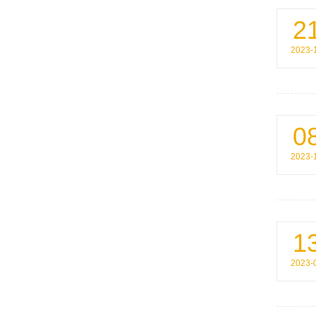
2
2023-
0
2023-
1
2023-