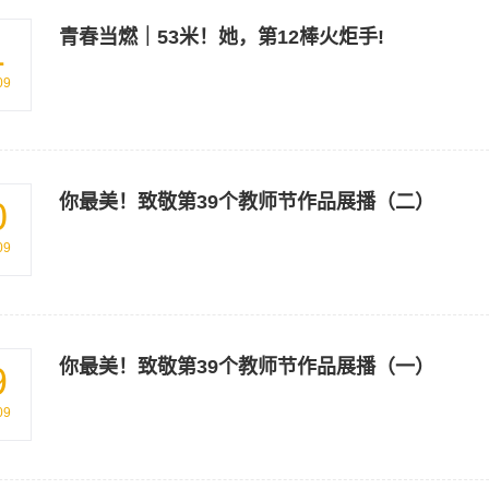
青春当燃｜53米！她，第12棒火炬手!
1
09
你最美！致敬第39个教师节作品展播（二）
0
09
你最美！致敬第39个教师节作品展播（一）
9
09