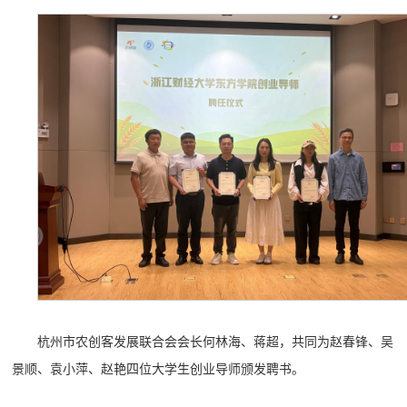
杭州市农创客发展联合会会长何林海、蒋超，共同为赵春锋、吴
景顺、袁小萍、赵艳四位大学生创业导师颁发聘书。