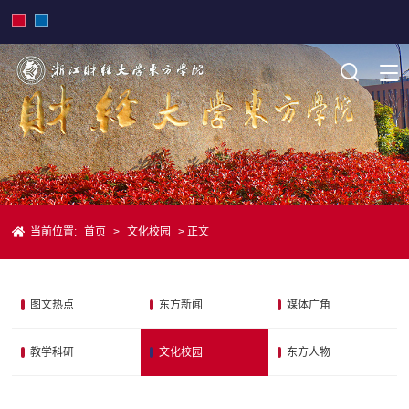
当前位置:
首页
>
文化校园
> 正文
图文热点
东方新闻
媒体广角
教学科研
文化校园
东方人物