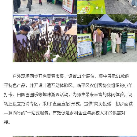
户外现场同步开启青春市集，设置11个展位，集中展示51款临
平特色产品，并开设非遗互动体验区。临平区农创客协会组织的小羊
打卡、田园圈圈乐等趣味游园活动，为师生带来丰富的休闲体验。现
场还设立招聘专区，采用“直面直招”形式，提供“简历投递—初步面试
—意向签约”一站式服务，有效促进乡村企业与高校人才的供需对
接。