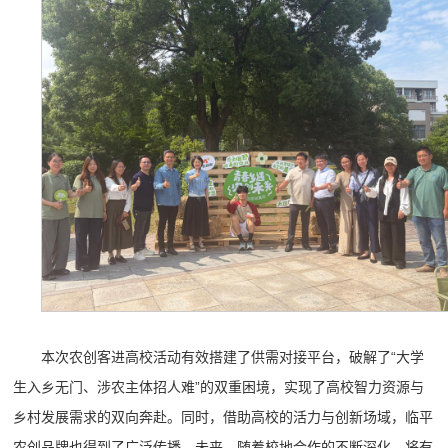
本次农创客进高校活动有效搭建了供需对接平台，破解了“大学
生入乡无门、涉农主体招人难”的双重困境，实现了高校智力资源与
乡村发展需求的双向奔赴。同时，借助高校的活力与创新场域，临平
农创品牌也得到了广泛传播。未来，随着校地合作的不断深化，将有