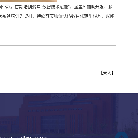
同举办。首期培训聚焦“数智技术赋能”，涵盖AI辅助开发、多
以此次系列培训为契机，持续夯实师资队伍数智化转型根基，赋能
【
关闭
】