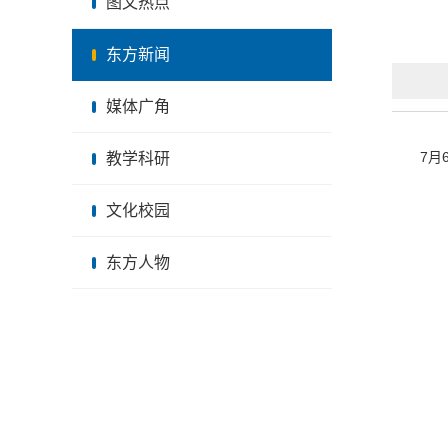
图文热点
东方新闻
媒体广角
7月
教学科研
文化校园
东方人物