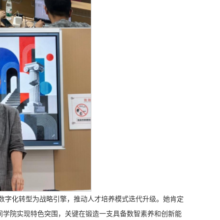
以数字化转型为战略引擎，推动人才培养模式迭代升级。她肯定
期间学院实现特色突围，关键在锻造一支具备数智素养和创新能