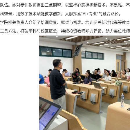
队伍。她对参训教师提出三点期望：以空杯心态拥抱新技术，不畏难、不
科壁垒，用数字技术赋能教学创新，大胆探索“AI+专业”的融合路径。
学院相关负责人介绍了培训背景、框架与初衷。培训涵盖新时代高等教育
工具方法，打破学科与校区壁垒，持续投资教师能力建设，助力每位教师