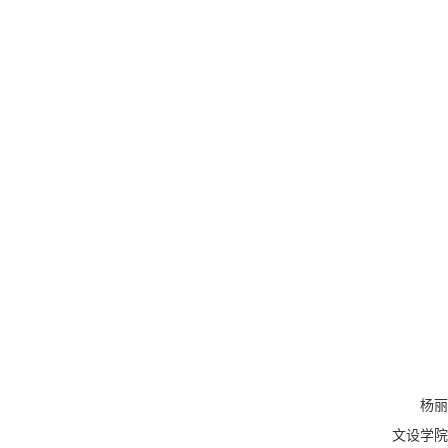
杨丽
文设学院